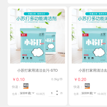
小苏打家用清洁去污-STO
小苏打家用清洁去污
￥0.10
￥0.20
0.3kg/件
快递：
快递：

件
仓库：
10.00万
仓库：
10.00万
