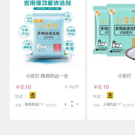
小苏打-陕西韵达一仓
小苏打
￥0.10
￥0.10
0.1kg/件
快递：
快递：

件
仓库：
10.00万
仓库：
10.00万
