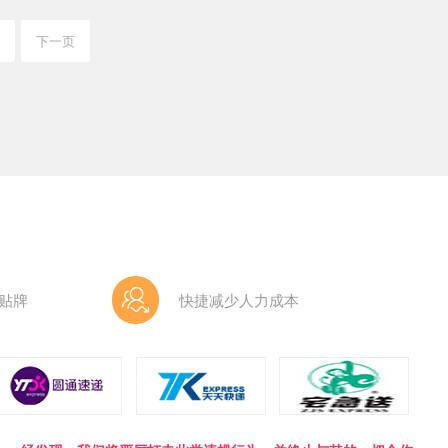
页
下一页
贴牌
快捷减少人力成本