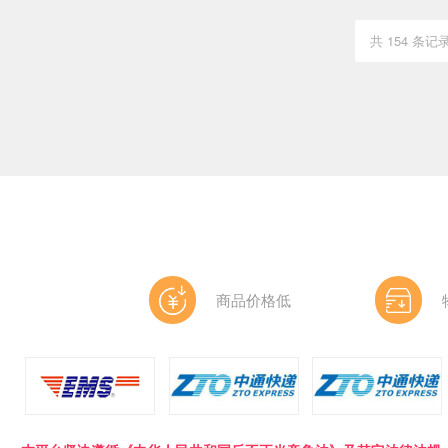
共 154 条记
商品价格低