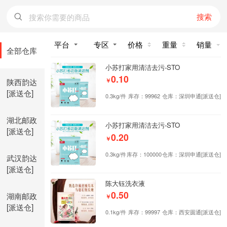
搜索
价格
重量
销量
全部仓库
小苏打家用清洁去污-STO
0.10
陕西韵达
￥
[派送仓]
0.3kg/件
库存：99962
仓库：深圳申通[派送仓]
湖北邮政
小苏打家用清洁去污-STO
[派送仓]
0.20
￥
0.3kg/件
库存：100000
仓库：深圳申通[派送仓]
武汉韵达
[派送仓]
陈大钰洗衣液
0.50
湖南邮政
￥
[派送仓]
0.1kg/件
库存：99997
仓库：西安圆通[派送仓]