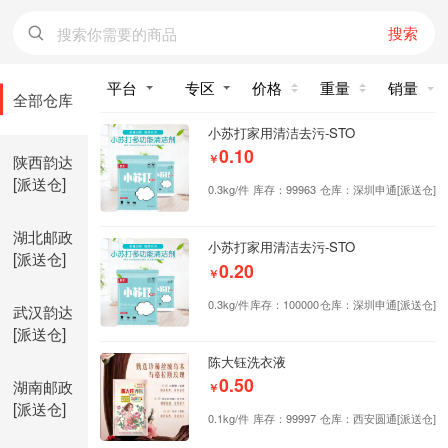
搜索
价格
重量
销量
全部仓库
小苏打家用清洁去污-STO
0.10
陕西韵达
￥
[派送仓]
0.3kg/件
库存：99963
仓库：深圳申通[派送仓]
湖北邮政
小苏打家用清洁去污-STO
[派送仓]
0.20
￥
0.3kg/件
库存：100000
仓库：深圳申通[派送仓]
武汉韵达
[派送仓]
陈大钰洗衣液
0.50
湖南邮政
￥
[派送仓]
0.1kg/件
库存：99997
仓库：西安圆通[派送仓]