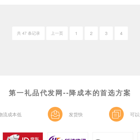
1
2
3
4
共 47 条记录
上一页
第一礼品代发网--降成本的首选方案
物流成本低
发货快
可以