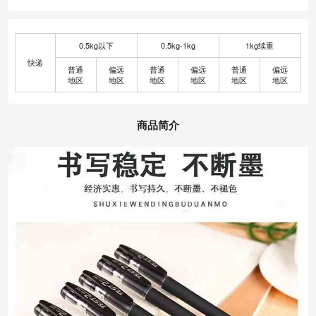
0.5kg以下
0.5kg-1kg
1kg续重
快递
普通
偏远
普通
偏远
普通
偏远
地区
地区
地区
地区
地区
地区
商品简介