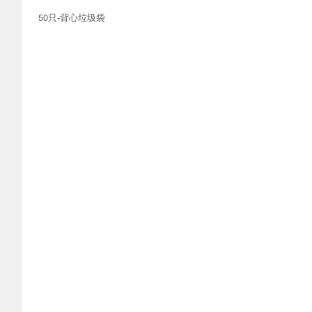
50只-背心垃圾袋