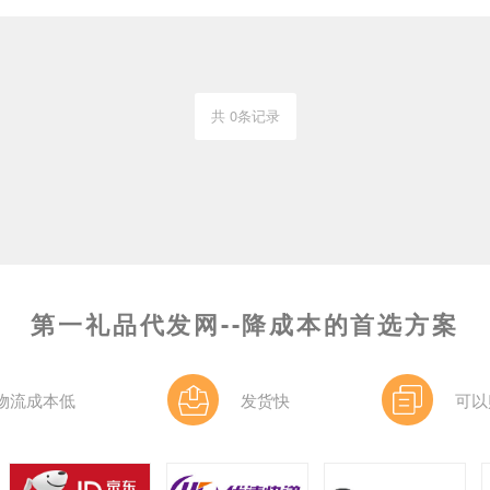
共 0条记录
第一礼品代发网--降成本的首选方案
物流成本低
发货快
可以