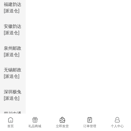
福建韵达
[派送仓]
安徽韵达
[派送仓]
泉州邮政
[派送仓]
无锡邮政
[派送仓]
深圳极兔
[派送仓]
四川中通
[派送仓]
首页
礼品商城
立即发货
订单管理
个人中心