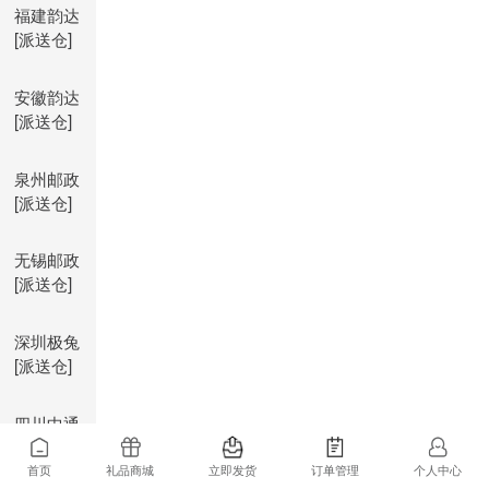
福建韵达
[派送仓]
安徽韵达
[派送仓]
泉州邮政
[派送仓]
无锡邮政
[派送仓]
深圳极兔
[派送仓]
四川中通
[派送仓]
首页
礼品商城
立即发货
订单管理
个人中心