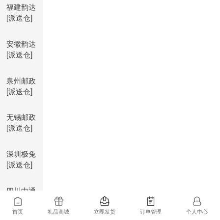
福建韵达
[派送仓]
安徽韵达
[派送仓]
泉州邮政
[派送仓]
无锡邮政
[派送仓]
深圳极兔
[派送仓]
四川中通
[派送仓]
首页
礼品商城
立即发货
订单管理
个人中心