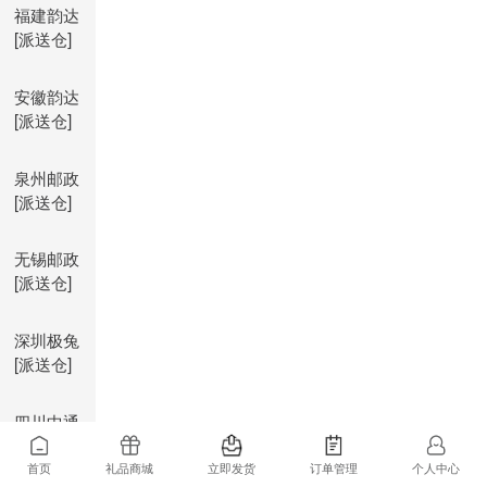
福建韵达
[派送仓]
安徽韵达
[派送仓]
泉州邮政
[派送仓]
无锡邮政
[派送仓]
深圳极兔
[派送仓]
四川中通
[派送仓]
首页
礼品商城
立即发货
订单管理
个人中心