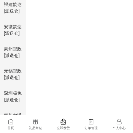
福建韵达
[派送仓]
安徽韵达
[派送仓]
泉州邮政
[派送仓]
无锡邮政
[派送仓]
深圳极兔
[派送仓]
四川中通
[派送仓]
首页
礼品商城
立即发货
订单管理
个人中心