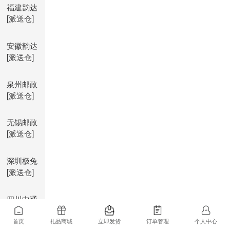
福建韵达
[派送仓]
安徽韵达
[派送仓]
泉州邮政
[派送仓]
无锡邮政
[派送仓]
深圳极兔
[派送仓]
四川中通
[派送仓]
首页
礼品商城
立即发货
订单管理
个人中心