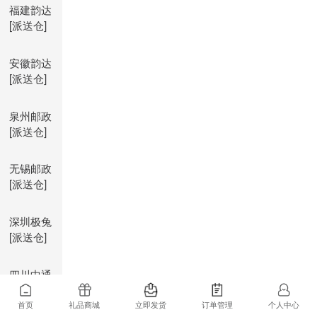
福建韵达
[派送仓]
安徽韵达
[派送仓]
泉州邮政
[派送仓]
无锡邮政
[派送仓]
深圳极兔
[派送仓]
四川中通
[派送仓]
首页
礼品商城
立即发货
订单管理
个人中心