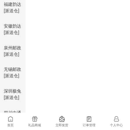
福建韵达
[派送仓]
安徽韵达
[派送仓]
泉州邮政
[派送仓]
无锡邮政
[派送仓]
深圳极兔
[派送仓]
四川中通
[派送仓]
首页
礼品商城
立即发货
订单管理
个人中心