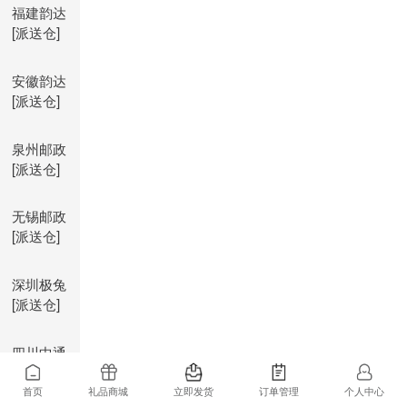
福建韵达
[派送仓]
安徽韵达
[派送仓]
泉州邮政
[派送仓]
无锡邮政
[派送仓]
深圳极兔
[派送仓]
四川中通
[派送仓]
首页
礼品商城
立即发货
订单管理
个人中心