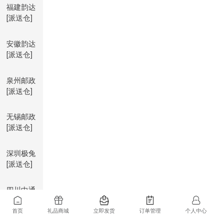
福建韵达
[派送仓]
安徽韵达
[派送仓]
泉州邮政
[派送仓]
无锡邮政
[派送仓]
深圳极兔
[派送仓]
四川中通
[派送仓]
首页
礼品商城
立即发货
订单管理
个人中心