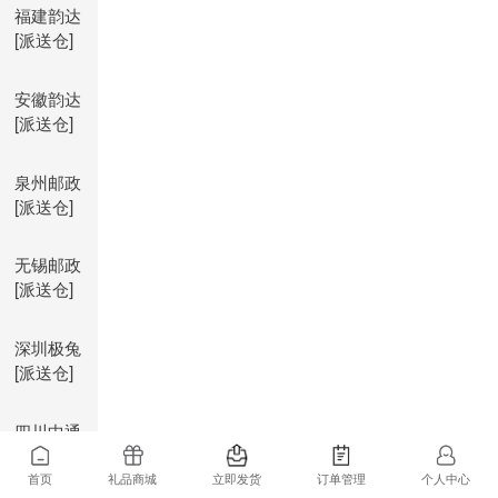
福建韵达
[派送仓]
安徽韵达
[派送仓]
泉州邮政
[派送仓]
无锡邮政
[派送仓]
深圳极兔
[派送仓]
四川中通
[派送仓]
首页
礼品商城
立即发货
订单管理
个人中心