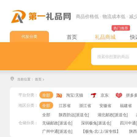
商品价格低 · 物流成本低 · 
热门推荐
首页
礼品商城
快
代发分类
中通快递
申通快递
圆通快递
当前位置：
首页
>

韵达快递
极兔快递
平台分类：
全部
淘宝/天猫
京东
拼多
顺丰速运
地区分类：
全部
江苏省
浙江省
安徽省
福建省
全部
陕西韵达[派送仓]
湖北邮政[派送仓]
邮政EMS
仓储分类：
无锡邮政[派送仓]
深圳极兔[派送仓]
四川中通[
邮政小包
广州中通[派送仓]
【极兔-北/上/深专线】
陕西