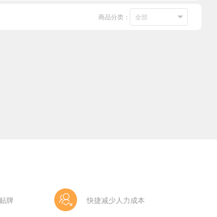
商品分类：
贴牌
快捷减少人力成本