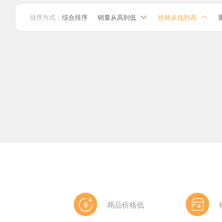
排序方式：
综合排序
销量从高到低
价格从低到高


商品价格低