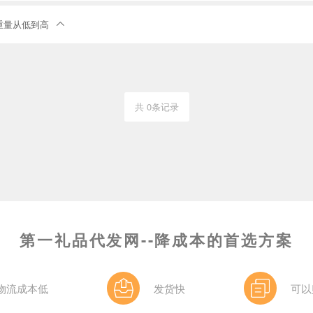
重量从低到高

共 0条记录
第一礼品代发网--降成本的首选方案
物流成本低
发货快
可以