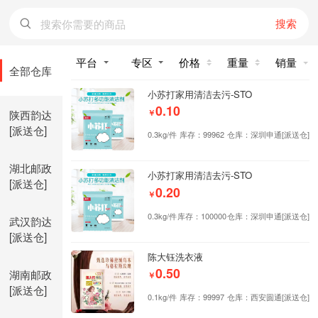
搜索
价格
重量
销量
全部仓库
小苏打家用清洁去污-STO
0.10
陕西韵达
￥
[派送仓]
0.3kg/件
库存：99962
仓库：深圳申通[派送仓]
湖北邮政
小苏打家用清洁去污-STO
[派送仓]
0.20
￥
0.3kg/件
库存：100000
仓库：深圳申通[派送仓]
武汉韵达
[派送仓]
陈大钰洗衣液
0.50
湖南邮政
￥
[派送仓]
0.1kg/件
库存：99997
仓库：西安圆通[派送仓]