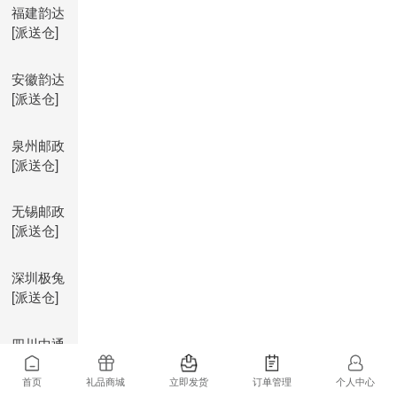
福建韵达
[派送仓]
安徽韵达
[派送仓]
泉州邮政
[派送仓]
无锡邮政
[派送仓]
深圳极兔
[派送仓]
四川中通
[派送仓]
首页
礼品商城
立即发货
订单管理
个人中心