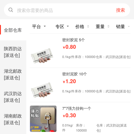
搜索
价格
重量
销量
全部仓库
密封胶泥 5个
0.80
陕西韵达
￥
[派送仓]
0.1kg/件
库存：100000
仓库：武汉韵达[派送仓]
湖北邮政
密封泥胶 10个
[派送仓]
1.20
￥
0.1kg/件
库存：100000
仓库：武汉韵达[派送仓]
武汉韵达
[派送仓]
7*7强力挂钩一个
0.30
湖南邮政
￥
[派送仓]
0.01kg/
库存：
仓库：武汉韵达[派送
件
100000
仓]