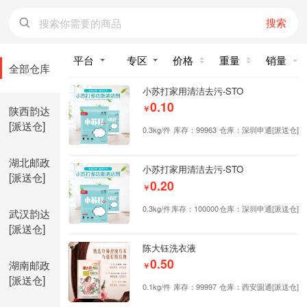
搜索
价格
重量
销量
全部仓库
小苏打家用清洁去污-STO
0.10
陕西韵达
￥
[派送仓]
0.3kg/件
库存：99963
仓库：深圳申通[派送仓]
湖北邮政
小苏打家用清洁去污-STO
[派送仓]
0.20
￥
0.3kg/件
库存：100000
仓库：深圳申通[派送仓]
武汉韵达
[派送仓]
陈大钰洗衣液
0.50
湖南邮政
￥
[派送仓]
0.1kg/件
库存：99997
仓库：西安圆通[派送仓]